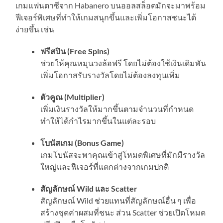
เกมแฟนตาซีจาก Habanero บนออลสล็อตมักจะมาพร้อม
ฟีเจอร์พิเศษที่ทำให้เกมสนุกขึ้นและเพิ่มโอกาสชนะได้
ง่ายขึ้น เช่น
ฟรีสปิน (Free Spins)
ช่วยให้คุณหมุนวงล้อฟรี โดยไม่ต้องใช้เงินเดิมพัน
เพิ่มโอกาสรับรางวัลโดยไม่ต้องลงทุนเพิ่ม
ตัวคูณ (Multiplier)
เพิ่มเงินรางวัลให้มากขึ้นตามจำนวนที่กำหนด
ทำให้ได้กำไรมากขึ้นในแต่ละรอบ
โบนัสเกม (Bonus Game)
เกมโบนัสจะพาคุณเข้าสู่โหมดพิเศษที่มักมีรางวัล
ใหญ่และฟีเจอร์ที่แตกต่างจากเกมปกติ
สัญลักษณ์ Wild และ Scatter
สัญลักษณ์ Wild ช่วยแทนที่สัญลักษณ์อื่น ๆ เพื่อ
สร้างชุดค่าผสมที่ชนะ ส่วน Scatter ช่วยเปิดโหมด