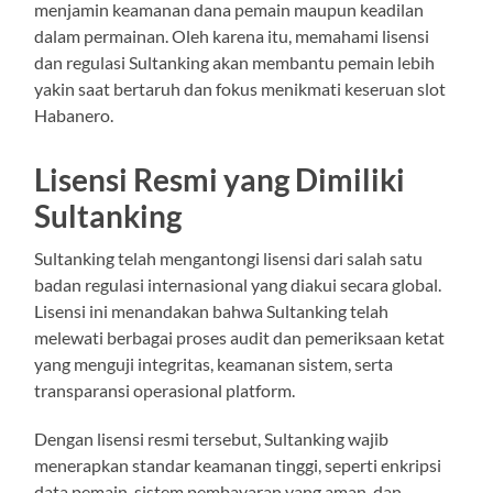
menjamin keamanan dana pemain maupun keadilan
dalam permainan. Oleh karena itu, memahami lisensi
dan regulasi Sultanking akan membantu pemain lebih
yakin saat bertaruh dan fokus menikmati keseruan slot
Habanero.
Lisensi Resmi yang Dimiliki
Sultanking
Sultanking telah mengantongi lisensi dari salah satu
badan regulasi internasional yang diakui secara global.
Lisensi ini menandakan bahwa Sultanking telah
melewati berbagai proses audit dan pemeriksaan ketat
yang menguji integritas, keamanan sistem, serta
transparansi operasional platform.
Dengan lisensi resmi tersebut, Sultanking wajib
menerapkan standar keamanan tinggi, seperti enkripsi
data pemain, sistem pembayaran yang aman, dan