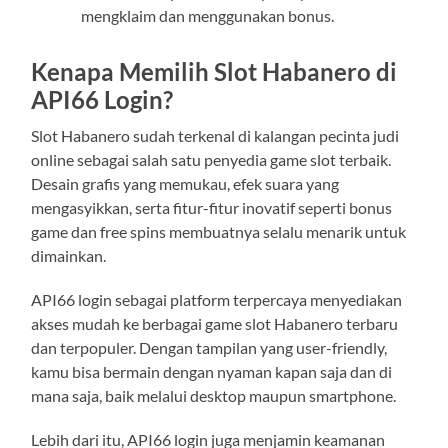
mengklaim dan menggunakan bonus.
Kenapa Memilih Slot Habanero di
API66 Login?
Slot Habanero sudah terkenal di kalangan pecinta judi
online sebagai salah satu penyedia game slot terbaik.
Desain grafis yang memukau, efek suara yang
mengasyikkan, serta fitur-fitur inovatif seperti bonus
game dan free spins membuatnya selalu menarik untuk
dimainkan.
API66 login sebagai platform terpercaya menyediakan
akses mudah ke berbagai game slot Habanero terbaru
dan terpopuler. Dengan tampilan yang user-friendly,
kamu bisa bermain dengan nyaman kapan saja dan di
mana saja, baik melalui desktop maupun smartphone.
Lebih dari itu, API66 login juga menjamin keamanan