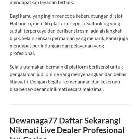
mendapatkan layanan terbaik.
Bagi kamu yang ingin mencoba keberuntungan di slot
Habanero, memilih platform seperti Sultanking yang
sudah terpercaya dan berlisensi resmi adalah langkah
bijak. Selain sensasi permainan yang menarik, kamu juga
mendapat perlindungan dan pelayanan yang
profesional.
Selalu utamakan bermain di platform berlisensi untuk
pengalaman judi online yang menyenangkan dan bebas
khawatir. Dengan begitu, kemenangan dan keseruan
bisa benar-benar dinikmati secara maksimal.
Dewanaga77 Daftar Sekarang!
Nikmati Live Dealer Profesional