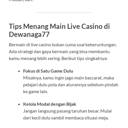
Tips Menang Main Live Casino di
Dewanaga77
Bermain di live casino bukan cuma soal keberuntungan.
Ada strategi dan gaya bermain yang bisa membantu
kamu menang lebih sering. Berikut tips singkatnya:
Fokus di Satu Game Dulu
Misalnya, kamu ingin jago main baccarat, maka
pelajari dulu pola dan aturannya sebelum pindah
ke game lain.
Kelola Modal dengan Bijak
Jangan langsung pasang taruhan besar. Mulai
dari kecil dulu sambil membaca situasi meja.