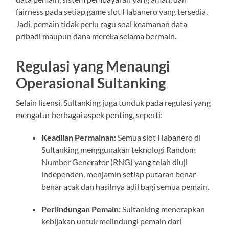
fairness pada setiap game slot Habanero yang tersedia.
Jadi, pemain tidak perlu ragu soal keamanan data
pribadi maupun dana mereka selama bermain.
Regulasi yang Menaungi
Operasional Sultanking
Selain lisensi, Sultanking juga tunduk pada regulasi yang
mengatur berbagai aspek penting, seperti:
Keadilan Permainan:
Semua slot Habanero di
Sultanking menggunakan teknologi Random
Number Generator (RNG) yang telah diuji
independen, menjamin setiap putaran benar-
benar acak dan hasilnya adil bagi semua pemain.
Perlindungan Pemain:
Sultanking menerapkan
kebijakan untuk melindungi pemain dari