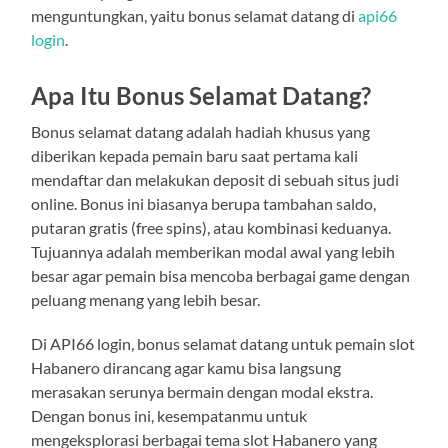
menguntungkan, yaitu bonus selamat datang di
api66
login
.
Apa Itu Bonus Selamat Datang?
Bonus selamat datang adalah hadiah khusus yang
diberikan kepada pemain baru saat pertama kali
mendaftar dan melakukan deposit di sebuah situs judi
online. Bonus ini biasanya berupa tambahan saldo,
putaran gratis (free spins), atau kombinasi keduanya.
Tujuannya adalah memberikan modal awal yang lebih
besar agar pemain bisa mencoba berbagai game dengan
peluang menang yang lebih besar.
Di API66 login, bonus selamat datang untuk pemain slot
Habanero dirancang agar kamu bisa langsung
merasakan serunya bermain dengan modal ekstra.
Dengan bonus ini, kesempatanmu untuk
mengeksplorasi berbagai tema slot Habanero yang