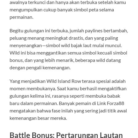
awalnya terkunci dan hanya akan terbuka setelah kamu
mengumpulkan cukup banyak simbol peta selama
permainan.
Begitu gulungan ini terbuka, jumlah paylines bertambah,
peluang menang meningkat drastis, dan yang paling
menyenangkan—simbol wild bajak laut mulai muncul.
Wild ini bisa menggantikan semua simbol kecuali simbol
bonus, dan yang lebih menarik, beberapa wild datang
dengan pengali kemenangan.
Yang menjadikan Wild Island Row terasa spesial adalah
momen membukanya. Saat kamu berhasil mengaktifkan
gulungan kelima ini, rasanya seperti membuka babak
baru dalam permainan. Banyak pemain di Link Forza88
mengatakan bahwa fase inilah yang sering jadi titik awal
kemenangan besar mereka.
Battle Bonus: Pertarungan Lautan