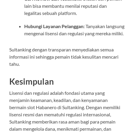
lain bisa membantu menilai reputasi dan
legalitas sebuah platform.
Hubungi Layanan Pelanggan:
Tanyakan langsung
mengenai lisensi dan regulasi yang mereka miliki.
Sultanking dengan transparan menyediakan semua
informasi ini sehingga pemain tidak kesulitan mencari
tahu.
Kesimpulan
Lisensi dan regulasi adalah fondasi utama yang
menjamin keamanan, keadilan, dan kenyamanan
bermain slot Habanero di Sultanking. Dengan memiliki
lisensi resmi dan mematuhi regulasi internasional,
Sultanking memberikan rasa aman bagi para pemain
dalam mengelola dana, menikmati permainan, dan