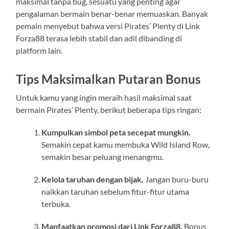
maksimal tanpa bug, sesuatu yang penting agar
pengalaman bermain benar-benar memuaskan. Banyak
pemain menyebut bahwa versi Pirates’ Plenty di Link
Forza88 terasa lebih stabil dan adil dibanding di
platform lain.
Tips Maksimalkan Putaran Bonus
Untuk kamu yang ingin meraih hasil maksimal saat
bermain Pirates’ Plenty, berikut beberapa tips ringan:
Kumpulkan simbol peta secepat mungkin.
Semakin cepat kamu membuka Wild Island Row,
semakin besar peluang menangmu.
Kelola taruhan dengan bijak.
Jangan buru-buru
naikkan taruhan sebelum fitur-fitur utama
terbuka.
Manfaatkan promosi dari Link Forza88.
Bonus