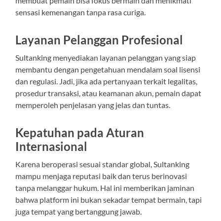
membuat pemain bisa fokus bermain dan menikmati
sensasi kemenangan tanpa rasa curiga.
Layanan Pelanggan Profesional
Sultanking menyediakan layanan pelanggan yang siap
membantu dengan pengetahuan mendalam soal lisensi
dan regulasi. Jadi, jika ada pertanyaan terkait legalitas,
prosedur transaksi, atau keamanan akun, pemain dapat
memperoleh penjelasan yang jelas dan tuntas.
Kepatuhan pada Aturan
Internasional
Karena beroperasi sesuai standar global, Sultanking
mampu menjaga reputasi baik dan terus berinovasi
tanpa melanggar hukum. Hal ini memberikan jaminan
bahwa platform ini bukan sekadar tempat bermain, tapi
juga tempat yang bertanggung jawab.