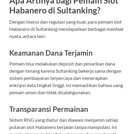
Apa Artinya bagi Pemain Slot
Habanero di Sultanking?
Dengan lisensi dan regulasi yang kuat, para pemain slot
Habanero di Sultanking mendapatkan berbagai manfaat
nyata, antara lain:
Keamanan Dana Terjamin
Pemain bisa melakukan deposit dan penarikan dana
dengan tenang karena Sultanking bekerja sama dengan
sistem pembayaran terpercaya dan menerapkan
enkripsi data tingkat tinggi. Ini memastikan bahwa uang
pemain aman dan tidak disalahgunakan.
Transparansi Permainan
Sistem RNG yang diatur dan diawasi menjamin setiap
putaran slot Habanero berjalan tanpa manipulasi. Ini