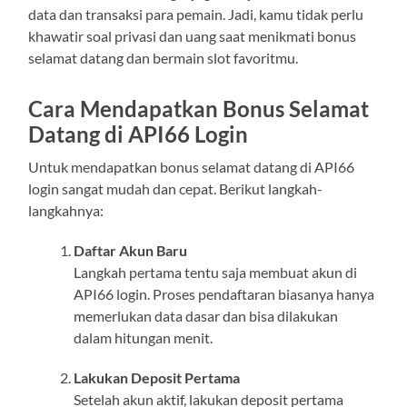
data dan transaksi para pemain. Jadi, kamu tidak perlu
khawatir soal privasi dan uang saat menikmati bonus
selamat datang dan bermain slot favoritmu.
Cara Mendapatkan Bonus Selamat
Datang di API66 Login
Untuk mendapatkan bonus selamat datang di API66
login sangat mudah dan cepat. Berikut langkah-
langkahnya:
Daftar Akun Baru
Langkah pertama tentu saja membuat akun di
API66 login. Proses pendaftaran biasanya hanya
memerlukan data dasar dan bisa dilakukan
dalam hitungan menit.
Lakukan Deposit Pertama
Setelah akun aktif, lakukan deposit pertama