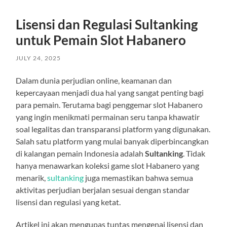
Lisensi dan Regulasi Sultanking
untuk Pemain Slot Habanero
JULY 24, 2025
Dalam dunia perjudian online, keamanan dan
kepercayaan menjadi dua hal yang sangat penting bagi
para pemain. Terutama bagi penggemar slot Habanero
yang ingin menikmati permainan seru tanpa khawatir
soal legalitas dan transparansi platform yang digunakan.
Salah satu platform yang mulai banyak diperbincangkan
di kalangan pemain Indonesia adalah
Sultanking
. Tidak
hanya menawarkan koleksi game slot Habanero yang
menarik,
sultanking
juga memastikan bahwa semua
aktivitas perjudian berjalan sesuai dengan standar
lisensi dan regulasi yang ketat.
Artikel ini akan mengupas tuntas mengenai lisensi dan