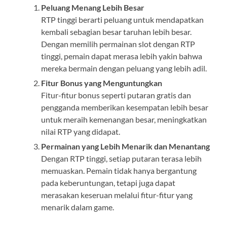
Peluang Menang Lebih Besar
RTP tinggi berarti peluang untuk mendapatkan
kembali sebagian besar taruhan lebih besar.
Dengan memilih permainan slot dengan RTP
tinggi, pemain dapat merasa lebih yakin bahwa
mereka bermain dengan peluang yang lebih adil.
Fitur Bonus yang Menguntungkan
Fitur-fitur bonus seperti putaran gratis dan
pengganda memberikan kesempatan lebih besar
untuk meraih kemenangan besar, meningkatkan
nilai RTP yang didapat.
Permainan yang Lebih Menarik dan Menantang
Dengan RTP tinggi, setiap putaran terasa lebih
memuaskan. Pemain tidak hanya bergantung
pada keberuntungan, tetapi juga dapat
merasakan keseruan melalui fitur-fitur yang
menarik dalam game.